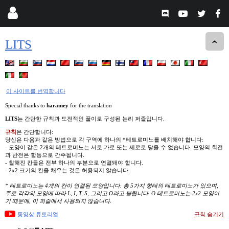
LITS
이 사이트를 번역합니다
Special thanks to
haramey
for the translation
LITS
는 간단한 규칙과 도전적인 풀이로 구성된 논리 퍼즐입니다.
규칙
은 간단합니다:
당신은 다음과 같은 방법으로 각 구역에 하나의 *테트로미노를 배치해야 합니다:
- 모양이 같은 2개의 테트로미노는 서로 가로 또는 세로로 닿을 수 없습니다. 모양의 회전
과 반전은 합동으로 간주됩니다.
- 칠해진 칸들은 전부 하나의 부분으로 연결돼야 합니다.
- 2x2 크기의 칸을 채우는 것은 허용되지 않습니다.
* 테트로미노는 4개의 칸이 연결된 모양입니다. 총 5가지 형태의 테트로미노가 있으며,
주로 각각의 모양에 따라 L, I, T, S, 그리고 O라고 불립니다. O 테트로미노는 2x2 모양이
기 때문에, 이 퍼즐에서 사용되지 않습니다.
동영상 튜토리얼
규칙 숨기기