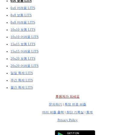
6x6 보통 LITS
6x6 어려움 LITS
8x8 보통 LITS
8x8 어려움 LITS
10x10 보통 LITS
10x10 어려움 LITS
15x15 보통 LITS
15x15 어려움 LITS
20x20 보통 LITS
20x20 어려움 LITS
일일 특제 LITS
주간 특제 LITS
월간 특제 LITS
후원자가 되세요
문의하기
|
특정 번호 퍼즐
여러 퍼즐 출력
|
최단 기록실
|
통계
Privacy Policy