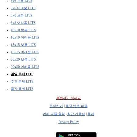
6x6 보통 LITS
6x6 어려움 LITS
8x8 보통 LITS
8x8 어려움 LITS
10x10 보통 LITS
10x10 어려움 LITS
15x15 보통 LITS
15x15 어려움 LITS
20x20 보통 LITS
20x20 어려움 LITS
일일 특제 LITS
주간 특제 LITS
월간 특제 LITS
후원자가 되세요
문의하기
|
특정 번호 퍼즐
여러 퍼즐 출력
|
최단 기록실
|
통계
Privacy Policy