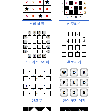
스타 배틀
카쿠라스
스카이스크래퍼
후토시키
렌조쿠
단어 찾기 게임