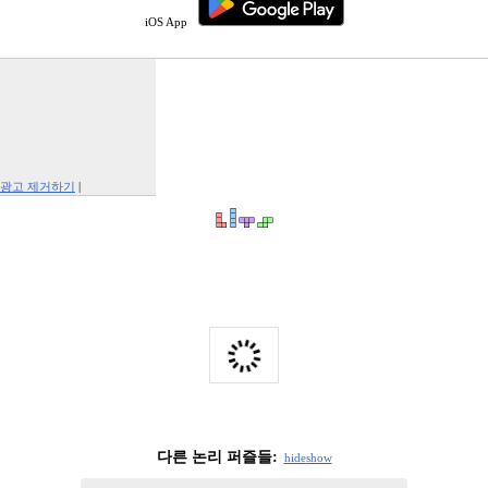
iOS App
광고 제거하기
|
Report This Ad
다른 논리 퍼즐들:
hide
show