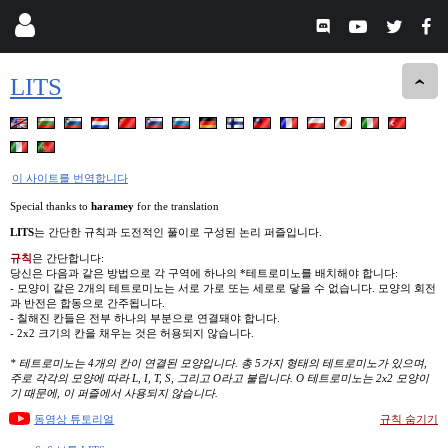
LITS
이 사이트를 번역합니다
Special thanks to
haramey
for the translation
LITS
는 간단한 규칙과 도전적인 풀이로 구성된 논리 퍼즐입니다.
규칙
은 간단합니다:
당신은 다음과 같은 방법으로 각 구역에 하나의 *테트로미노를 배치해야 합니다:
- 모양이 같은 2개의 테트로미노는 서로 가로 또는 세로로 닿을 수 없습니다. 모양의 회전
과 반전은 합동으로 간주됩니다.
- 칠해진 칸들은 전부 하나의 부분으로 연결돼야 합니다.
- 2x2 크기의 칸을 채우는 것은 허용되지 않습니다.
* 테트로미노는 4개의 칸이 연결된 모양입니다. 총 5가지 형태의 테트로미노가 있으며,
주로 각각의 모양에 따라 L, I, T, S, 그리고 O라고 불립니다. O 테트로미노는 2x2 모양이
기 때문에, 이 퍼즐에서 사용되지 않습니다.
동영상 튜토리얼
규칙 숨기기