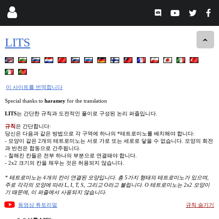
LITS
이 사이트를 번역합니다
Special thanks to
haramey
for the translation
LITS
는 간단한 규칙과 도전적인 풀이로 구성된 논리 퍼즐입니다.
규칙
은 간단합니다:
당신은 다음과 같은 방법으로 각 구역에 하나의 *테트로미노를 배치해야 합니다:
- 모양이 같은 2개의 테트로미노는 서로 가로 또는 세로로 닿을 수 없습니다. 모양의 회전
과 반전은 합동으로 간주됩니다.
- 칠해진 칸들은 전부 하나의 부분으로 연결돼야 합니다.
- 2x2 크기의 칸을 채우는 것은 허용되지 않습니다.
* 테트로미노는 4개의 칸이 연결된 모양입니다. 총 5가지 형태의 테트로미노가 있으며,
주로 각각의 모양에 따라 L, I, T, S, 그리고 O라고 불립니다. O 테트로미노는 2x2 모양이
기 때문에, 이 퍼즐에서 사용되지 않습니다.
동영상 튜토리얼
규칙 숨기기