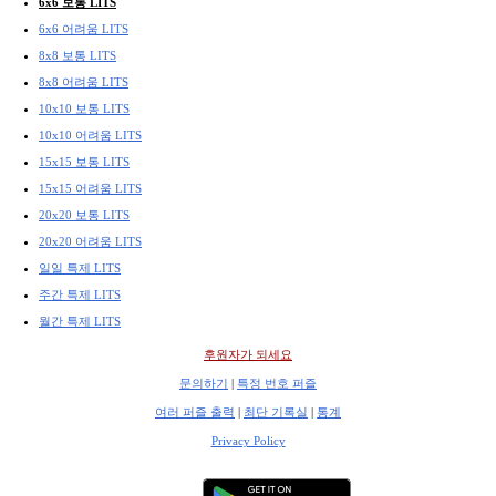
6x6 보통 LITS
6x6 어려움 LITS
8x8 보통 LITS
8x8 어려움 LITS
10x10 보통 LITS
10x10 어려움 LITS
15x15 보통 LITS
15x15 어려움 LITS
20x20 보통 LITS
20x20 어려움 LITS
일일 특제 LITS
주간 특제 LITS
월간 특제 LITS
후원자가 되세요
문의하기
|
특정 번호 퍼즐
여러 퍼즐 출력
|
최단 기록실
|
통계
Privacy Policy