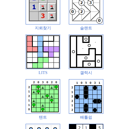
지뢰찾기
슬랜트
LITS
갤럭시
텐트
배틀쉽