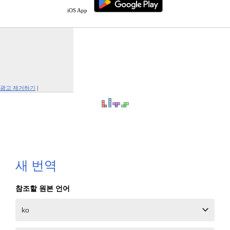
iOS App
광고 제거하기
|
Report This Ad
새 번역
참조할 원본 언어