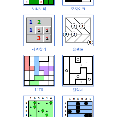
노리노리
모자이크
지뢰찾기
슬랜트
LITS
갤럭시