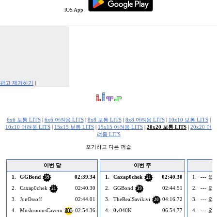
iOS App
광고 제거하기
|
Report This Ad
6x6 보통 LITS
|
6x6 어려움 LITS
|
8x8 보통 LITS
|
8x8 어려움 LITS
|
10x10 보통 LITS
|
10x10 어려움 LITS
|
15x15 보통 LITS
|
15x15 어려움 LITS
|
20x20 보통 LITS
|
20x20 어
려움 LITS
포기하고 다른 퍼즐
이번 달
이번 주
1.
GGBond
02:39.34
1.
Caxap0chek
02:40.30
1.
--- 없음
39
21
2.
Caxap0chek
02:40.30
2.
GGBond
02:44.51
2.
--- 없음
21
39
3.
JonOssoff
02:44.01
3.
TheRealSavikivi
04:16.72
3.
--- 없음
20
4.
MushroomsCavern
02:54.36
4.
0v040K
06:54.77
4.
--- 없음
118