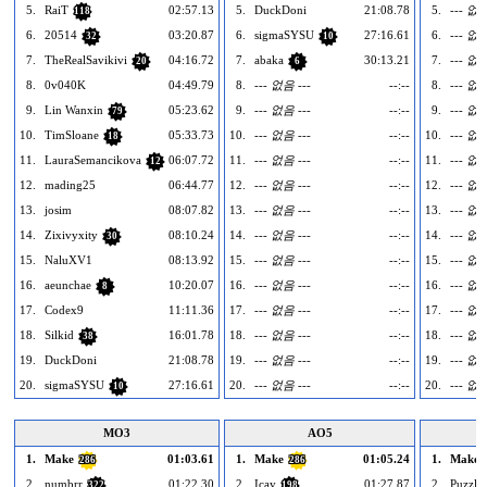
5.
RaiT
02:57.13
5.
DuckDoni
21:08.78
5.
--- 없음
118
6.
20514
03:20.87
6.
sigmaSYSU
27:16.61
6.
--- 없음
32
10
7.
TheRealSavikivi
04:16.72
7.
abaka
30:13.21
7.
--- 없음
20
6
8.
0v040K
04:49.79
8.
--- 없음 ---
--:--
8.
--- 없음
9.
Lin Wanxin
05:23.62
9.
--- 없음 ---
--:--
9.
--- 없음
79
10.
TimSloane
05:33.73
10.
--- 없음 ---
--:--
10.
--- 없음
18
11.
LauraSemancikova
06:07.72
11.
--- 없음 ---
--:--
11.
--- 없음
12
12.
mading25
06:44.77
12.
--- 없음 ---
--:--
12.
--- 없음
13.
josim
08:07.82
13.
--- 없음 ---
--:--
13.
--- 없음
14.
Zixivyxity
08:10.24
14.
--- 없음 ---
--:--
14.
--- 없음
30
15.
NaluXV1
08:13.92
15.
--- 없음 ---
--:--
15.
--- 없음
16.
aeunchae
10:20.07
16.
--- 없음 ---
--:--
16.
--- 없음
8
17.
Codex9
11:11.36
17.
--- 없음 ---
--:--
17.
--- 없음
18.
Silkid
16:01.78
18.
--- 없음 ---
--:--
18.
--- 없음
38
19.
DuckDoni
21:08.78
19.
--- 없음 ---
--:--
19.
--- 없음
20.
sigmaSYSU
27:16.61
20.
--- 없음 ---
--:--
20.
--- 없음
10
MO3
AO5
1.
Make
01:03.61
1.
Make
01:05.24
1.
Make
286
286
2.
numbrr
01:22.30
2.
Icay
01:27.87
2.
Puzzle
322
198