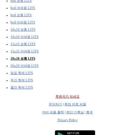
6x6 보통 LITS
6x6 어려움 LITS
8x8 보통 LITS
8x8 어려움 LITS
10x10 보통 LITS
10x10 어려움 LITS
15x15 보통 LITS
15x15 어려움 LITS
20x20 보통 LITS
20x20 어려움 LITS
일일 특제 LITS
주간 특제 LITS
월간 특제 LITS
후원자가 되세요
문의하기
|
특정 번호 퍼즐
여러 퍼즐 출력
|
최단 기록실
|
통계
Privacy Policy