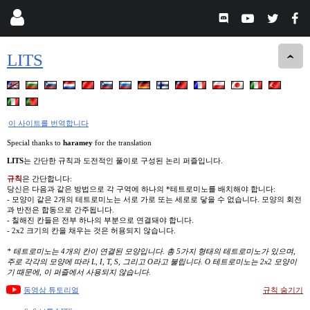
LITS
이 사이트를 번역합니다
Special thanks to
haramey
for the translation
LITS
는 간단한 규칙과 도전적인 풀이로 구성된 논리 퍼즐입니다.
규칙
은 간단합니다:
당신은 다음과 같은 방법으로 각 구역에 하나의 *테트로미노를 배치해야 합니다:
- 모양이 같은 2개의 테트로미노는 서로 가로 또는 세로로 닿을 수 없습니다. 모양의 회전
과 반전은 합동으로 간주됩니다.
- 칠해진 칸들은 전부 하나의 부분으로 연결돼야 합니다.
- 2x2 크기의 칸을 채우는 것은 허용되지 않습니다.
* 테트로미노는 4개의 칸이 연결된 모양입니다. 총 5가지 형태의 테트로미노가 있으며,
주로 각각의 모양에 따라 L, I, T, S, 그리고 O라고 불립니다. O 테트로미노는 2x2 모양이
기 때문에, 이 퍼즐에서 사용되지 않습니다.
동영상 튜토리얼
규칙 숨기기