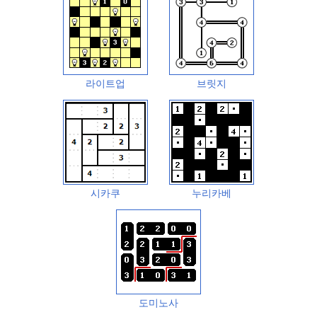
라이트업
브릿지
시카쿠
누리카베
도미노사